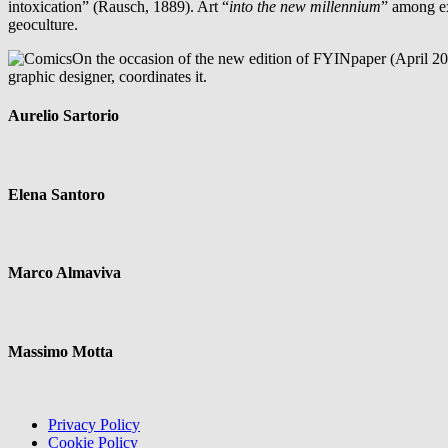
intoxication” (Rausch, 1889). Art “
into the new millennium
” among exp
geoculture.
On the occasion of the new edition of FYINpaper (April 202
graphic designer, coordinates it.
Aurelio Sartorio
Elena Santoro
Marco Almaviva
Massimo Motta
Privacy Policy
Cookie Policy