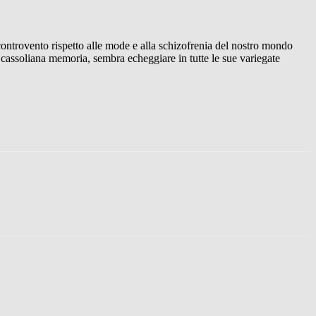
ontrovento rispetto alle mode e alla schizofrenia del nostro mondo
assoliana memoria, sembra echeggiare in tutte le sue variegate