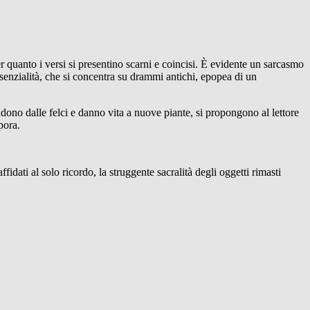
er quanto i versi si presentino scarni e coincisi. È evidente un sarcasmo
essenzialità, che si concentra su drammi antichi, epopea di un
dono dalle felci e danno vita a nuove piante, si propongono al lettore
pora.
fidati al solo ricordo, la struggente sacralità degli oggetti rimasti