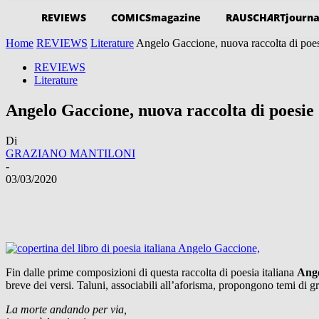
REVIEWS
COMICSmagazine
RAUSCH
A
RTjourna
Home
REVIEWS
Literature
Angelo Gaccione, nuova raccolta di poe
REVIEWS
Literature
Angelo Gaccione, nuova raccolta di poesie
Di
GRAZIANO MANTILONI
-
03/03/2020
Fin dalle prime composizioni di questa raccolta di poesia italiana
Ange
breve dei versi. Taluni, associabili all’aforisma, propongono temi di 
La morte andando per via,