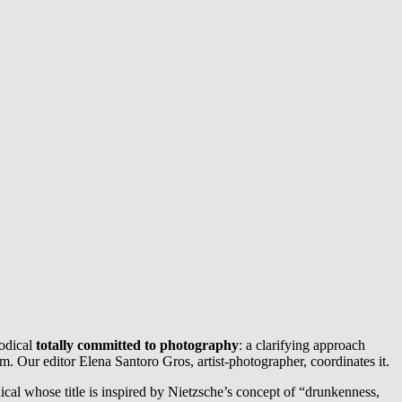
iodical
totally committed to photography
: a clarifying approach
ism. Our editor Elena Santoro Gros, artist-photographer, coordinates it.
ical whose title is inspired by Nietzsche’s concept of “drunkenness,