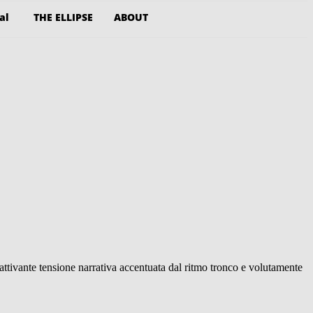
al
THE ELLIPSE
ABOUT
cattivante tensione narrativa accentuata dal ritmo tronco e volutamente