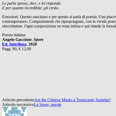
Le parla spesso, dice, e lei risponde.
E per quanto incredibile, gli credo.
Emozioni. Questo suscitano e per questo si parla di poesia. Una piace
contemporaneo. Componimenti che ripropongono, con la vivida potenza 
sfaccettature. Ogni composizione ne resta intrisa e qui risiede la forza
Poesia italiana
Angelo Gaccione
,
Spore
Ed. Interlinea
,
2020
Pagg. 90, € 12,00
Articolo precedente
Are the Chinese Masks a Tragicomic Surprise?
Articolo successivo
Le Spore, poesie