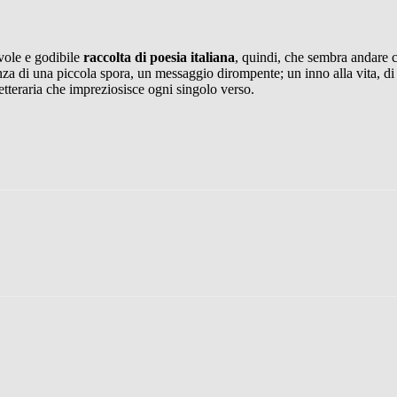
vole e godibile
raccolta di poesia italiana
, quindi, che sembra andare c
di una piccola spora, un messaggio dirompente; un inno alla vita, di c
letteraria che impreziosisce ogni singolo verso.