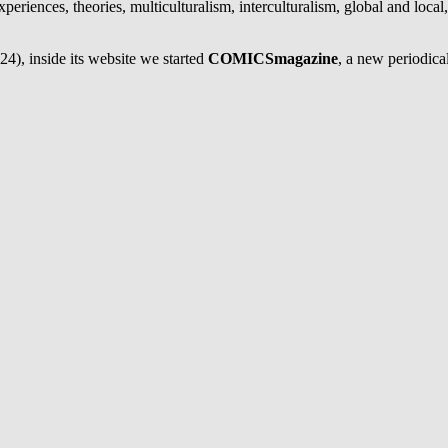
eriences, theories, multiculturalism, interculturalism, global and local,
4), inside its website we started
COMICSmagazine
, a new periodical