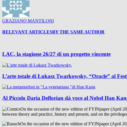
GRAZIANO MANTILONI
RELEVANT ARTICLES
BY THE SAME AUTHOR
LAC, la stagione 26/27 di un progetto vincente
L’arte totale di Łukasz Twarkowsky, “Oracle” al Festi
Al Piccolo Daria Deflorian dà voce al Nobel Han Kan
On the occasion of the new edition of FYINpaper (April 202
between theory and practice, history and present, and on the privileged 
On the occasion of the new edition of FYINpaper (April 202